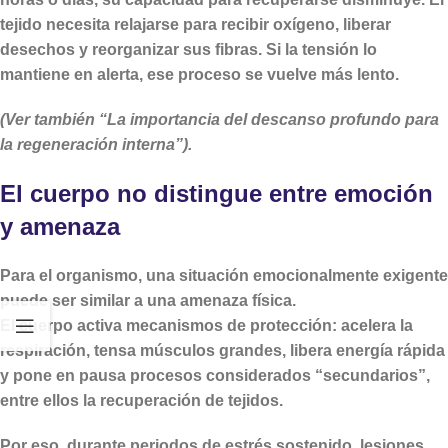
tejido necesita relajarse para recibir oxígeno, liberar
desechos y reorganizar sus fibras. Si la tensión lo
mantiene en alerta, ese proceso se vuelve más lento.
(Ver también “La importancia del descanso profundo para
la regeneración interna”).
El cuerpo no distingue entre emoción
y amenaza
Para el organismo, una situación emocionalmente exigente
puede ser similar a una amenaza física.
El cuerpo activa mecanismos de protección: acelera la
respiración, tensa músculos grandes, libera energía rápida
y pone en pausa procesos considerados “secundarios”,
entre ellos la recuperación de tejidos.
Por eso, durante periodos de estrés sostenido, lesiones