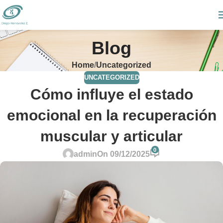
Blog
Home
Uncategorized
UNCATEGORIZED
Cómo influye el estado
emocional en la recuperación
muscular y articular
0
admin
On 09/12/2025