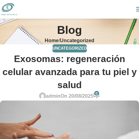
Blog
Home
Uncategorized
UNCATEGORIZED
Exosomas: regeneración
celular avanzada para tu piel y
salud
0
admin
On 20/08/2025