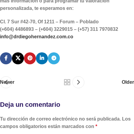
más información o para programar tu valoración
personalizada, te esperamos en:
Cl. 7 Sur #42-70, Of 1211 – Forum – Poblado
(+604) 4486893 – (+604) 3229015 – (+57) 311 7970832
info@drdiegohernandez.com.co
Newer
Older
Deja un comentario
Tu dirección de correo electrónico no será publicada.
Los
campos obligatorios están marcados con
*