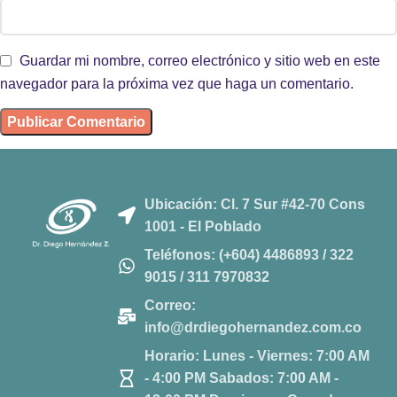
Guardar mi nombre, correo electrónico y sitio web en este
navegador para la próxima vez que haga un comentario.
Ubicación: Cl. 7 Sur #42-70 Cons
1001 - El Poblado
Teléfonos: (+604) 4486893 / 322
9015 / 311 7970832
Correo:
info@drdiegohernandez.com.co
Horario: Lunes - Viernes: 7:00 AM
- 4:00 PM Sabados: 7:00 AM -