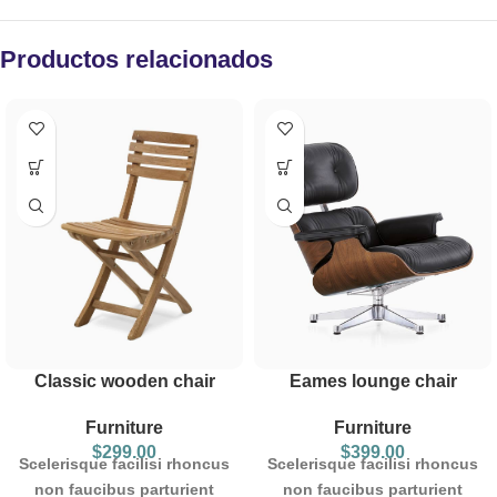
Productos relacionados
Classic wooden chair
Eames lounge chair
Furniture
Furniture
$
299.00
$
399.00
Scelerisque facilisi rhoncus
Scelerisque facilisi rhoncus
non faucibus parturient
non faucibus parturient