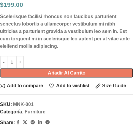
$
199.00
Scelerisque facilisi rhoncus non faucibus parturient
senectus lobortis a ullamcorper vestibulum mi nibh
ultricies a parturient gravida a vestibulum leo sem in. Est
cum torquent mi in scelerisque leo aptent per at vitae ante
eleifend mollis adipiscing.
Añadir Al Carrito
Add to compare
Add to wishlist
Size Guide
SKU:
MNK-001
Categoría:
Furniture
Share: