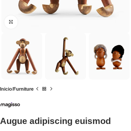
Click to enlarge
Inicio
Furniture
Augue adipiscing euismod